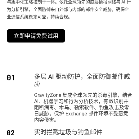
与集中化策略控制于一体。依托全球领先的威胁情报网络与 AI 行
为分析引擎，全面防御来自外部与内部的邮件安全威胁，确保企
业通信系统稳定可靠，持续合规。
立即申请免费试用
多层 AI 驱动防护，全面防御邮件威
胁
GravityZone 集成全球领先的杀毒引擎，结合
AI、机器学习和行为分析技术，有效识别并
阻断病毒、木马、勒索软件、钓鱼攻击及零
日威胁，保护 Exchange 邮件环境不受恶意
内容侵害。
实时拦截垃圾与钓鱼邮件