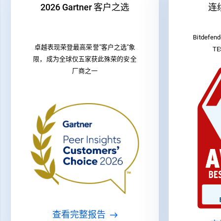
2026 Gartner 客户之选
连
Bitdefen
卓越表现荣登最高荣誉"客户之选"象
T
限，成为全球仅五家获此殊荣的安全
厂商之一
查看完整报告