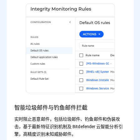
智能垃圾邮件与钓鱼邮件拦截
实时阻止恶意邮件，包括垃圾邮件、钓鱼邮件和伪装攻
击，基于最新特征识别机制及 Bitdefender 云智能分析引
擎，高精度识别未知威胁邮件。