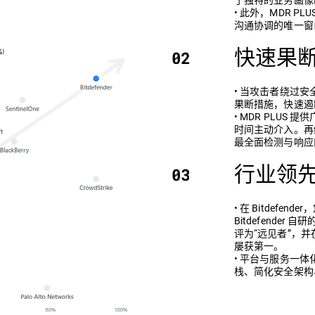
• 此外，MDR PL
沟通协调的唯一窗
快速果
• 当攻击者绕过安全
果断措施，快速遏
• MDR PLU
时间主动介入。再结合
最全面检测与响应
行业领
• 在 Bitdefe
Bitdefender 
评为“远见者”，并在 M
屡获第一。
• 平台与服务一体化
栈、简化安全架构