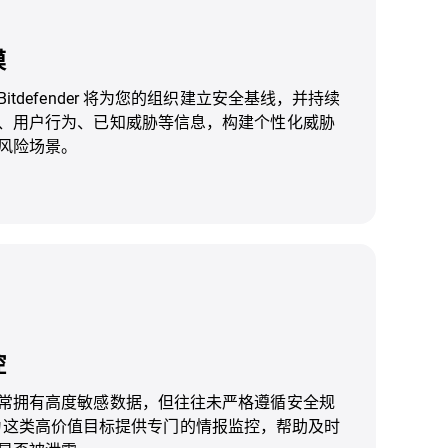
模
tdefender 将为您的组织建立安全基线，并持续
、用户行为、已知威胁等信息，构建个性化威胁
风险场景。
控
常拥有高度敏感数据，但往往未严格遵循安全规
er 可为这类高价值目标提供专门的情报监控，帮助及时