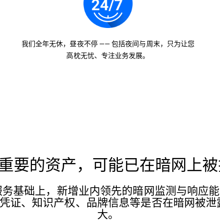
我们全年无休，昼夜不停 —— 包括夜间与周末，只为让您
高枕无忧、专注业务发展。
重要的资产，可能已在暗网上被
在标准 MDR 服务基础上，新增业内领先的暗网监测与
凭证、知识产权、品牌信息等是否在暗网被泄
大。