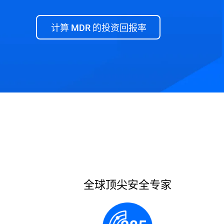
计算 MDR 的投资回报率
核心优势
计算投资回报率
DEMO 展示
全球顶尖安全专家