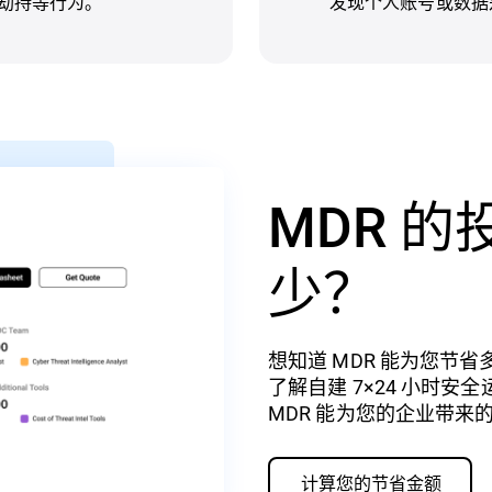
RL 劫持等行为。
发现个人账号或数据
MDR 
少？
想知道 MDR 能为您节
了解自建 7×24 小时安全运
MDR 能为您的企业带来
计算您的节省金额