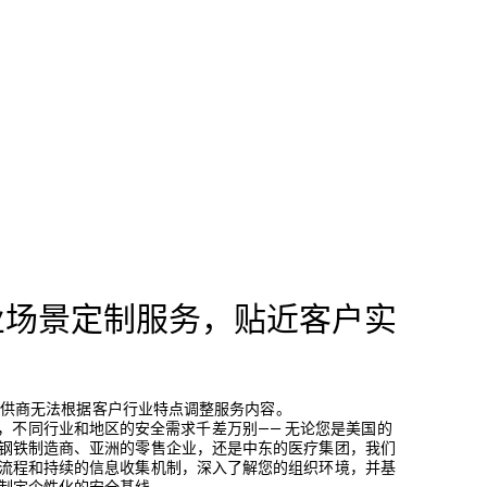
业场景定制服务，贴近客户实
服务提供商无法根据客户行业特点调整服务内容。
der 深知，不同行业和地区的安全需求千差万别—— 无论您是美国的
钢铁制造商、亚洲的零售企业，还是中东的医疗集团，我们
流程和持续的信息收集机制，深入了解您的组织环境，并基
制定个性化的安全基线。