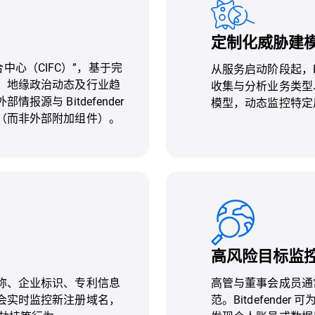
定制化威胁建
融合中心（CIFC）”，基于完
从服务启动阶段起，Bi
、地缘政治动态及行业趋
收集与分析业务类型
源与 Bitdefender
模型，动态监控特定
（而非外部附加组件）。
高风险目标监
称、企业标识、专利信息
高管与董事会成员通
会实时监控新注册域名，
范。Bitdefend