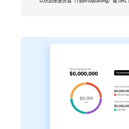
以识别恶意仿冒（Typo-Squatting）或 U