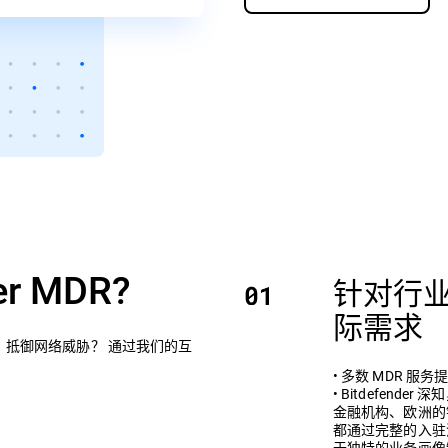
r MDR?
针对行
际需求
防护，抵御网络威胁？ 通过我们的互
• 多数 MDR 
• Bitdefen
金融机构、欧洲的
都通过完整的入驻
于独特的业务画像