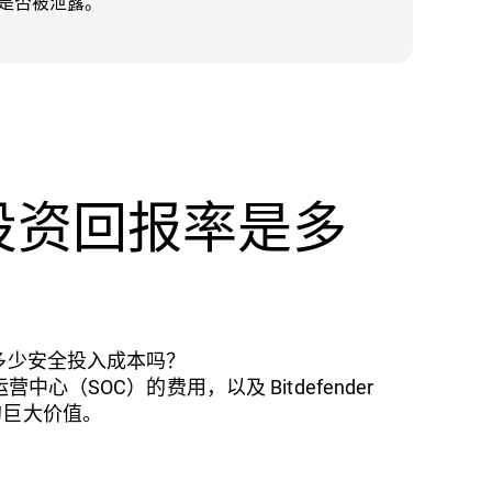
是否被泄露。
的投资回报率是多
省多少安全投入成本吗？
营中心（SOC）的费用，以及 Bitdefender
的巨大价值。