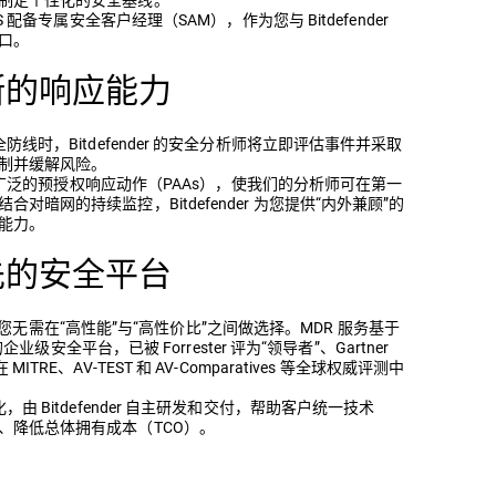
US 配备专属安全客户经理（SAM），作为您与 Bitdefender
口。
断的响应能力
防线时，Bitdefender 的安全分析师将立即评估事件并采取
制并缓解风险。
S 提供广泛的预授权响应动作（PAAs），使我们的分析师可在第一
对暗网的持续监控，Bitdefender 为您提供“内外兼顾”的
能力。
先的安全平台
nder，您无需在“高性能”与“高性价比”之间做选择。MDR 服务基于
自研的企业级安全平台，已被 Forrester 评为“领导者”、Gartner
ITRE、AV-TEST 和 AV-Comparatives 等全球权威评测中
，由 Bitdefender 自主研发和交付，帮助客户统一技术
、降低总体拥有成本（TCO）。