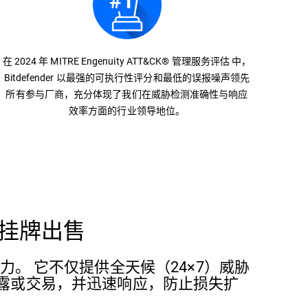
在 2024 年 MITRE Engenuity ATT&CK® 管理服务评估 中，
Bitdefender 以最强的可执行性评分和最低的误报噪声领先
所有参与厂商，充分体现了我们在威胁检测准确性与响应
效率方面的行业领导地位。
挂牌出售
响应能力。 它不仅提供全天候（24×7）威胁
露或交易，并迅速响应，防止损失扩