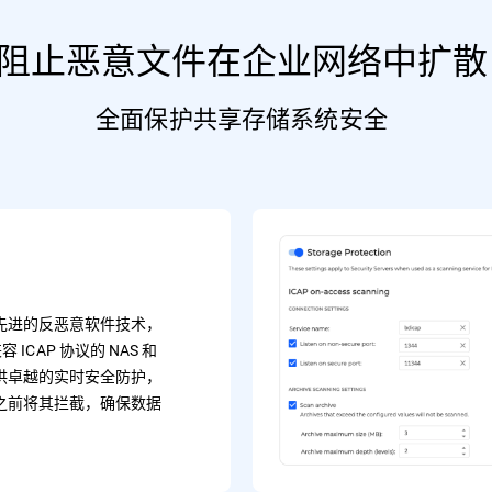
阻止恶意文件在企业网络中扩散
全面保护共享存储系统安全
先进的反恶意软件技术，
为兼容 ICAP 协议的 NAS 和
供卓越的实时安全防护，
之前将其拦截，确保数据