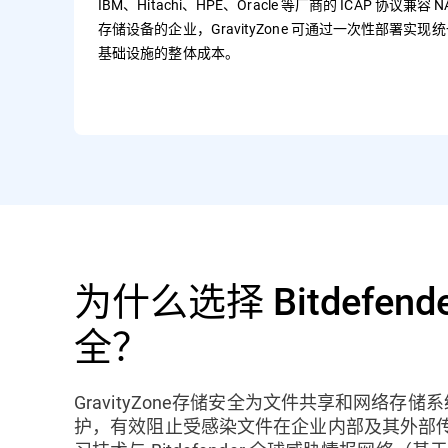
IBM、Hitachi、HPE、Oracle 等厂商的 ICAP 协议
存储设备的企业，GravityZone 可通过一次性部署
基础设施的整体成本。
为什么选择 Bitdefend
全？
GravityZone存储安全为文件共享和网络存
护，有效阻止受感染文件在企业内部及其外部