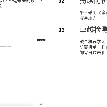
（基于数亿终端采集的数十亿
报。
平台采用冗余
服务压力，消
卓越检
融合机器学习
防御机制，强
御零日攻击和