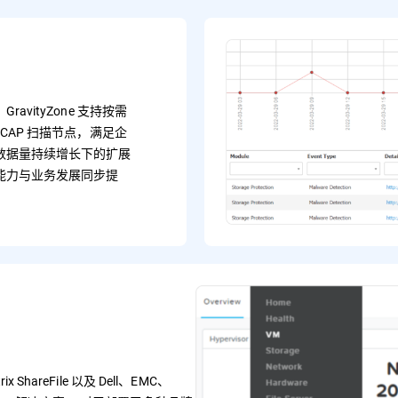
avityZone 支持按需
ICAP 扫描节点，满足企
数据量持续增长下的扩展
能力与业务发展同步提
ix ShareFile 以及 Dell、EMC、