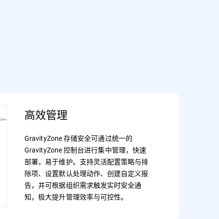
高效管理
GravityZone 存储安全可通过统一的
GravityZone 控制台进行集中管理，快速
部署，易于维护。支持灵活配置策略与排
除项、设置默认处理动作、创建自定义报
告，并可根据组织需求触发实时安全通
知，极大提升管理效率与可控性。