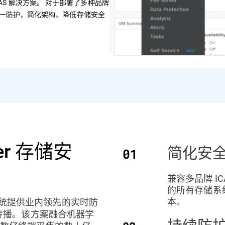
兼容 NAS 解决方案。 对于部署了多种品牌
实现统一防护，简化架构，降低存储安全
er 存储安
简化安
兼容多品牌 I
的所有存储系
本。
储系统提供业内领先的实时防
传播。该方案融合机器学
持续防