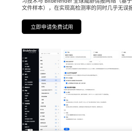
习技术与 Bitdefender 全球威胁情报网络
文件样本），在实现高检测率的同时几乎无误
立即申请免费试用