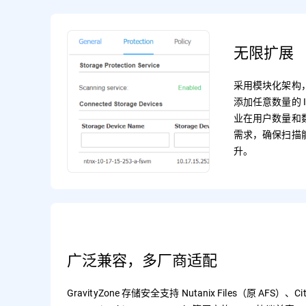
无限扩展
采用模块化架构，Gr
添加任意数量的 
业在用户数量和
需求，确保扫描
升。
广泛兼容，多厂商适配
GravityZone 存储安全支持 Nutanix Files（原 AFS）、Citr