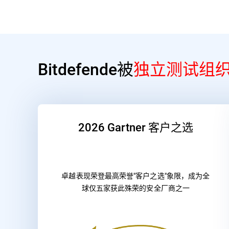
Bitdefende被
独立测试组
2026 Gartner 客户之选
卓越表现荣登最高荣誉"客户之选"象限，成为全
球仅五家获此殊荣的安全厂商之一