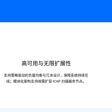
免费试用
白皮书
高可用与无限扩展性
支持策略驱动的负载均衡与冗余设计，保障系统持续在
线；模块化架构支持按需扩容 ICAP 扫描服务节点。