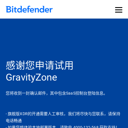
感谢您申请试用
GravityZone
您将收到一封确认邮件，其中包含SaaS控制台登陆信息。
- 旗舰版XDR的开通需要人工审核，我们将尽快与您联系，请保持
电话畅通
- 如果您想体验本地部署版本，请致电 4000-132-568 获取支持！